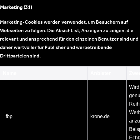
Marketing (31)
Marketing-Cookies werden verwendet, um Besuchern auf
Webseiten zu folgen. Die Absicht ist, Anzeigen zu zeigen, die
relevant und ansprechend für den einzelnen Benutzer sind und
daher wertvoller für Publisher und werbetreibende
Drittparteien sind.
Name
Anbieter
Zwe
Wird
genu
Reih
Werb
_fbp
krone.de
anzu
Beis
Echtz