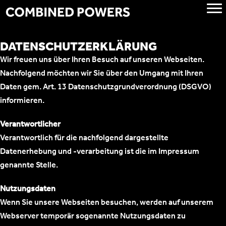
ZUM
INHALT
SPRINGEN
DATENSCHUTZERKLÄRUNG
Wir freuen uns über Ihren Besuch auf unseren Webseiten.
Nachfolgend möchten wir Sie über den Umgang mit Ihren
Daten gem. Art. 13 Datenschutzgrundverordnung (DSGVO)
informieren.
Verantwortlicher
Verantwortlich für die nachfolgend dargestellte
Datenerhebung und -verarbeitung ist die im Impressum
genannte Stelle.
Nutzungsdaten
Wenn Sie unsere Webseiten besuchen, werden auf unserem
Webserver temporär sogenannte Nutzungsdaten zu