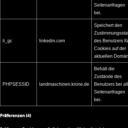
Seitenanfragen
bei.
Speichert den
Zustimmungssta
li_gc
linkedin.com
des Benutzers fü
Cookies auf der
aktuellen Domän
Behält die
Zustände des
PHPSESSID
landmaschinen.krone.de
Benutzers bei al
Seitenanfragen
bei.
Präferenzen (4)