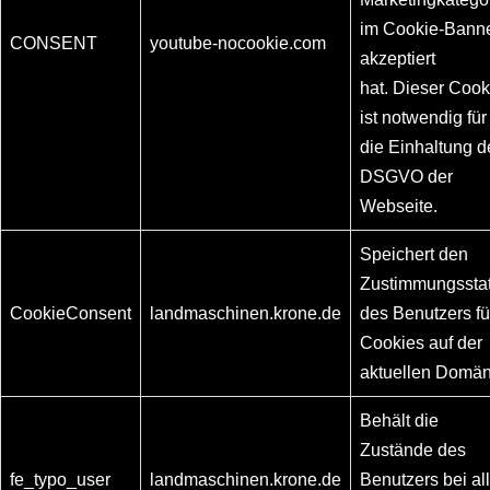
im Cookie-Bann
CONSENT
youtube-nocookie.com
akzeptiert
hat. Dieser Cook
ist notwendig für
die Einhaltung d
DSGVO der
Webseite.
Speichert den
Zustimmungssta
CookieConsent
landmaschinen.krone.de
des Benutzers fü
Cookies auf der
aktuellen Domän
Behält die
Zustände des
fe_typo_user
landmaschinen.krone.de
Benutzers bei al