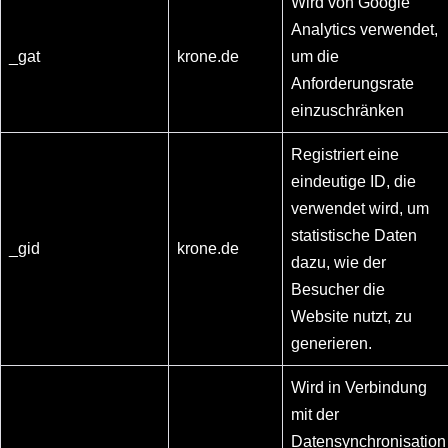
Wird von Google
Analytics verwendet,
_gat
krone.de
um die
Anforderungsrate
einzuschränken
Registriert eine
eindeutige ID, die
verwendet wird, um
statistische Daten
_gid
krone.de
dazu, wie der
Besucher die
Website nutzt, zu
generieren.
Wird in Verbindung
mit der
Datensynchronisation