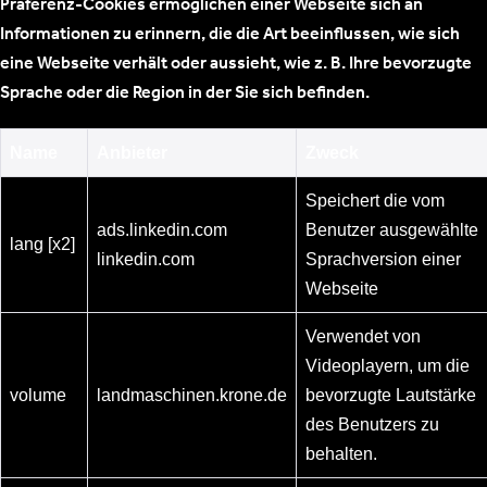
Präferenz-Cookies ermöglichen einer Webseite sich an
Informationen zu erinnern, die die Art beeinflussen, wie sich
eine Webseite verhält oder aussieht, wie z. B. Ihre bevorzugte
Sprache oder die Region in der Sie sich befinden.
Name
Anbieter
Zweck
Speichert die vom
ads.linkedin.com
Benutzer ausgewählte
lang [x2]
linkedin.com
Sprachversion einer
Webseite
Verwendet von
Videoplayern, um die
volume
landmaschinen.krone.de
bevorzugte Lautstärke
des Benutzers zu
behalten.