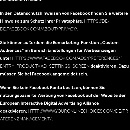
In den Datenschutzhinweisen von Facebook finden Sie weitere
Hinweise zum Schutz Ihrer Privatsphäre:
HTTPS://DE-
DE.FACEBOOK.COM/ABOUT/PRIVACY/
.
Sie können außerdem die Remarketing-Funktion „Custom
Audiences“ im Bereich Einstellungen für Werbeanzeigen
unter
HTTPS://WWW.FACEBOOK.COM/ADS/PREFERENCES/?
ENTRY_PRODUCT=AD_SETTINGS_SCREEN
deaktivieren. Dazu
müssen Sie bei Facebook angemeldet sein.
Wenn Sie kein Facebook Konto besitzen, können Sie
nutzungsbasierte Werbung von Facebook auf der Website der
European Interactive Digital Advertising Alliance
deaktivieren:
HTTP://WWW.YOURONLINECHOICES.COM/DE/PR
AFERENZMANAGEMENT/
.