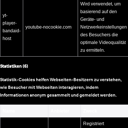
Wird verwendet, um
basierend auf den
yt-
Geräte- und
player-
youtube-nocookie.com
Netzwerkeinstellungen
bandaid-
des Besuchers die
host
optimale Videoqualität
zu ermitteln.
Statistiken (6)
Statistik-Cookies helfen Webseiten-Besitzern zu verstehen,
wie Besucher mit Webseiten interagieren, indem
Informationen anonym gesammelt und gemeldet werden.
Name
Anbieter
Zweck
Registriert